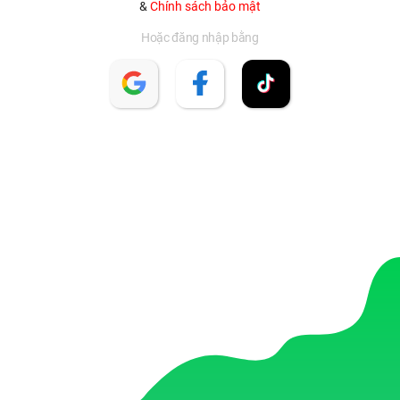
&
Chính sách bảo mật
Hoặc đăng nhập bằng