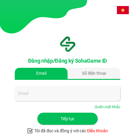
Đăng nhập/Đăng ký SohaGame ID
Email
Số điện thoại
Quên mật khẩu
Tiếp tục
Tôi đã đọc và đồng ý với các
Điều khoản